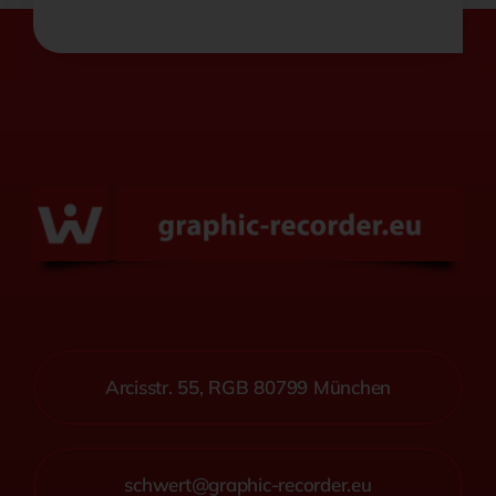
Arcisstr. 55, RGB 80799 München
schwert@graphic-recorder.eu