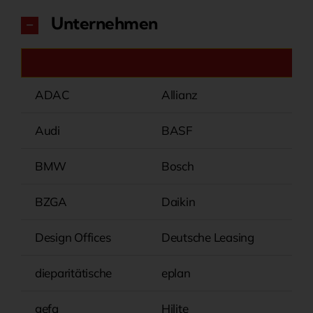
Unternehmen
ADAC
Allianz
Audi
BASF
BMW
Bosch
BZGA
Daikin
Design Offices
Deutsche Leasing
dieparitätische
eplan
gefa
Hilite