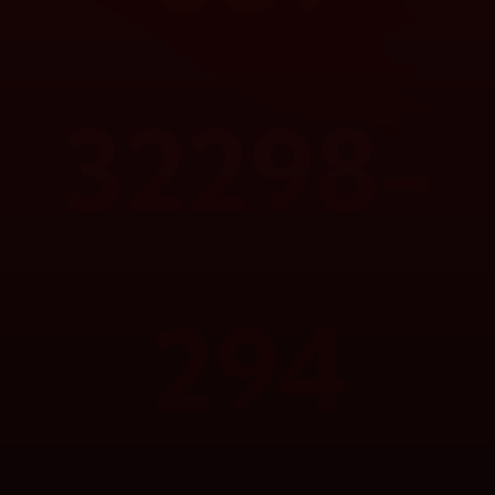
32298-
294