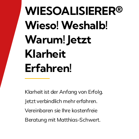
WIESOALISIERER®
Wieso! Weshalb!
Agenturen
Warum! Jetzt
Öffentliche Einrichtungen
Klarheit
Erfahren!
Klarheit ist der Anfang von Erfolg.
Jetzt verbindlich mehr erfahren.
Vereinbaren sie Ihre kostenfreie
Ganz persönlich
Beratung mit Matthias-Schwert.